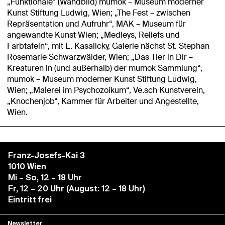
„Funktionale“ (Wandbild) mumok – Museum moderner
Kunst Stiftung Ludwig, Wien; „The Fest – zwischen
Repräsentation und Aufruhr“, MAK – Museum für
angewandte Kunst Wien; „Medleys, Reliefs und
Farbtafeln“, mit L. Kasalicky, Galerie nächst St. Stephan
Rosemarie Schwarzwälder, Wien; „Das Tier in Dir –
Kreaturen in (und außerhalb) der mumok Sammlung“,
mumok – Museum moderner Kunst Stiftung Ludwig,
Wien; „Malerei im Psychozoikum“, Ve.sch Kunstverein,
„Knochenjob“, Kammer für Arbeiter und Angestellte,
Wien.
Franz-Josefs-Kai 3
1010 Wien
Mi – So, 12 – 18 Uhr
Fr, 12 – 20 Uhr (August: 12 – 18 Uhr)
Eintritt frei
Newsletter