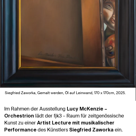
Siegfried Zaworka, Gemalt werden,
Öl auf Leinwand, 170 x 170cm, 2025.
Im Rahmen der Ausstellung
Lucy McKenzie –
lädt der fjk3 – Raum für zeitgenössische
Orchestrion
Kunst zu einer
Artist Lecture mit musikalischer
des Künstlers
ein.
Performance
Siegfried Zaworka