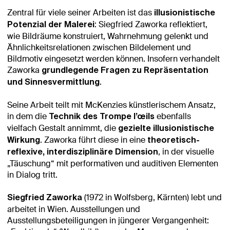
Zentral für viele seiner Arbeiten ist das
illusionistische
: Siegfried Zaworka reflektiert,
Potenzial der Malerei
wie Bildräume konstruiert, Wahrnehmung gelenkt und
Ähnlichkeitsrelationen zwischen Bildelement und
Bildmotiv eingesetzt werden können. Insofern verhandelt
Zaworka
grundlegende Fragen zu Repräsentation
.
und Sinnesvermittlung
Seine Arbeit teilt mit McKenzies künstlerischem Ansatz,
in dem die
ebenfalls
Technik des Trompe l’œils
vielfach Gestalt annimmt, die
gezielte illusionistische
. Zaworka führt diese in eine
Wirkung
theoretisch-
, in der visuelle
reflexive, interdisziplinäre Dimension
„Täuschung“ mit performativen und auditiven Elementen
in Dialog tritt.
(1972 in Wolfsberg, Kärnten) lebt und
Siegfried Zaworka
arbeitet in Wien. Ausstellungen und
Ausstellungsbeteiligungen in jüngerer Vergangenheit: