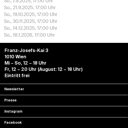
So., 7.9.2025, 17:00 Uhr
So., 21.9.2025, 17:00 Uhr
So., 19.10.2025, 17:00 Uhr
So., 30.11.2025, 17:00 Uhr
So., 14.12.2025, 17:00 Uhr
So., 18.1.2026, 17:00 Uhr
Franz-Josefs-Kai 3
1010 Wien
Mi – So, 12 – 18 Uhr
Fr, 12 – 20 Uhr (August: 12 – 18 Uhr)
Eintritt frei
Newsletter
Presse
Instagram
Facebook