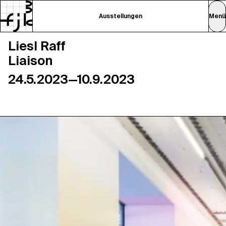
Ausstellungen
Menü
Liesl Raff
Liaison
24.5.2023—10.9.2023