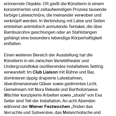
erinnernde Objekte. Oft gießt die Künstlerin in einem
konzentrierten und zeitaufwendigen Prozess tausende
farbige Latexschnüre, die ineinander verwoben und
verknüpft werden. In Verbindung mit Latex und Seilen
entstehen animistisch anmutende Tentakel, die über
Bambusrohre geschlungen oder an Stahlstangen
gehängt eine besonders lebendige Körperhaftigkeit
entfalten.
Einen weiteren Bereich der Ausstellung hat die
Künstlerin in ein zwischen Varietétheater und
Undergroundlokal oszillierendes installatives Setting
verwandelt: Im
mit Bühne und Bar,
Club Liaison
dominieren üppig drapierte Latexbahnen,
überdimensionale Gläser sowie gedimmtes Licht.
Gemeinsam mit Nora Rekade und Bartholomaeus
Wächter konzipierte Arbeiten sowie „stools" von Eva
Seiler sind Teil der Installation. An acht Abenden
während der
„finden das
Wiener Festwochen
Verruchte und Subversive, das Melancholische und