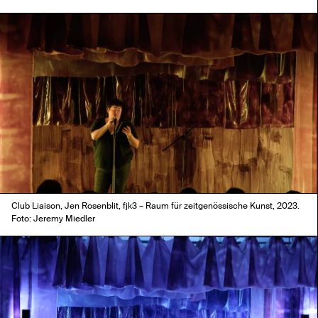
Club Liaison, Jen Rosenblit, fjk3 – Raum für zeitgenössische Kunst, 2023.
Foto: Jeremy Miedler