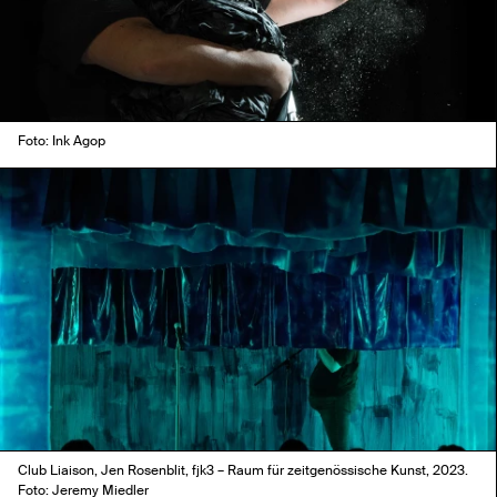
Foto: Ink Agop
Club Liaison, Jen Rosenblit, fjk3 – Raum für zeitgenössische Kunst, 2023.
Foto: Jeremy Miedler