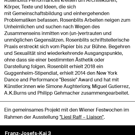
Rosenblits Performances kreisen um Architekturen,
Körper, Texte und Ideen, die sich
mit Gemeinschaftsbildung und einhergehenden
Problematiken befassen. Rosenblits Arbeiten neigen zum
Unheimlichen und suchen nach Wegen des
Zusammenseins inmitten von (un-)vertrauten und
unmöglichen Gegensätzen. Rosenblits schriftstellerische
Praxis erstreckt sich vom Papier bis zur Bühne. Begehren
und Sexualität sind wiederkehrende Ausgangspunkte,
ohne dass sie einer bestimmten Ästhetik oder
Darstellung folgen. Rosenblit erhielt 2018 ein
Guggenheim-Stipendiat, erhielt 2014 den New York
Dance and Performance "Bessie" Award und hat mit
Künstler:innen wie Simone Aughterlony, Miguel Gutierrez,
A.K.Burns und Philipp Gehmacher zusammengearbeitet.
Ein gemeinsames Projekt mit den Wiener Festwochen im
Rahmen der Ausstellung
"Liesl Raff – Liaison"
.
Franz-Josefs-Kai 3